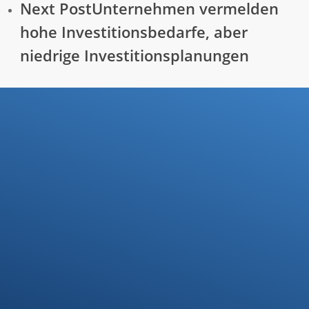
Next Post
Unternehmen vermelden
hohe Investitionsbedarfe, aber
niedrige Investitionsplanungen
Ihre Steuerfragen -
Unsere Lösungen