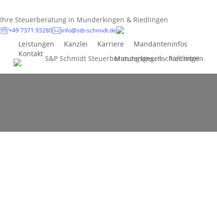
Skip
to
Ihre Steuerberatung in Munderkingen & Riedlingen
main
+49 7371 93280
info@stb-schmidt.de
content
Leistungen
Kanzlei
Karriere
Mandanteninfos
Kontakt