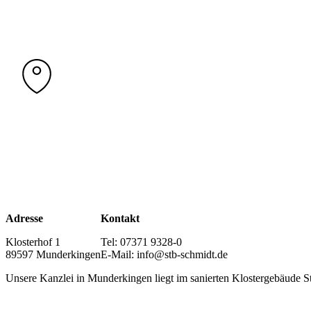
Adresse
Kontakt
Klosterhof 1
Tel: 07371 9328-0
89597 Munderkingen
E-Mail: info@stb-schmidt.de
Unsere Kanzlei in Munderkingen liegt im sanierten Klostergebäude St.