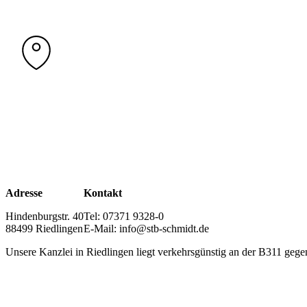
Adresse
Kontakt
Hindenburgstr. 40
Tel: 07371 9328-0
88499 Riedlingen
E-Mail: info@stb-schmidt.de
Unsere Kanzlei in Riedlingen liegt verkehrsgünstig an der B311 gege