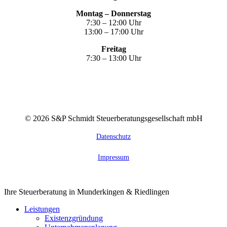
Montag – Donnerstag
7:30 – 12:00 Uhr
13:00 – 17:00 Uhr
Freitag
7:30 – 13:00 Uhr
©
2026
S&P Schmidt Steuerberatungsgesellschaft mbH
Datenschutz
Impressum
Close
Ihre Steuerberatung in Munderkingen & Riedlingen
Menu
Leistungen
Existenzgründung