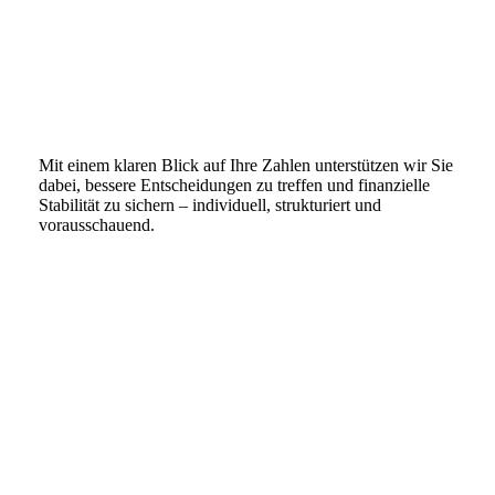
Mit einem klaren Blick auf Ihre Zahlen unterstützen wir Sie
dabei, bessere Entscheidungen zu treffen und finanzielle
Stabilität zu sichern – individuell, strukturiert und
vorausschauend.
Kontakt aufnehmen
Zur vorherigen Leistung
Unternehmensplanung