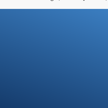
Ihre Steuerfragen -
Unsere Lösungen
Kontakt
07371 9328-0