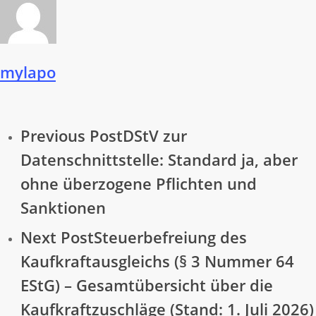
mylapo
Previous Post
DStV zur
Datenschnittstelle: Standard ja, aber
ohne überzogene Pflichten und
Sanktionen
Next Post
Steuerbefreiung des
Kaufkraftausgleichs (§ 3 Nummer 64
EStG) – Gesamtübersicht über die
Kaufkraftzuschläge (Stand: 1. Juli 2026)