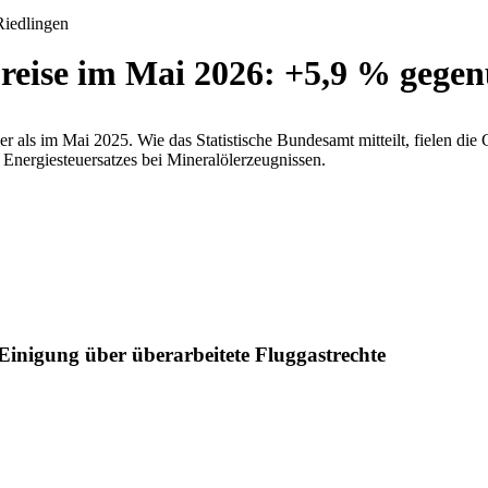
eise im Mai 2026: +5,9 % gege
als im Mai 2025. Wie das Statistische Bundesamt mitteilt, fielen di
Energiesteuersatzes bei Mineralölerzeugnissen.
inigung über überarbeitete Fluggastrechte