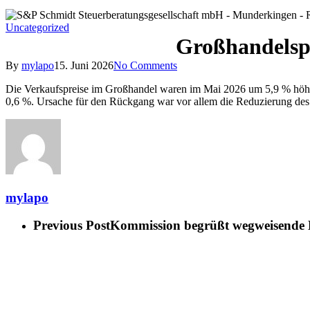
Uncategorized
Großhandelspr
By
mylapo
15. Juni 2026
No Comments
Die Verkaufspreise im Großhandel waren im Mai 2026 um 5,9 % höher 
0,6 %. Ursache für den Rückgang war vor allem die Reduzierung des 
mylapo
Previous Post
Kommission begrüßt wegweisende E