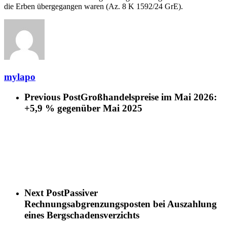
die Erben übergegangen waren (Az. 8 K 1592/24 GrE).
mylapo
Previous Post
Großhandelspreise im Mai 2026:
+5,9 % gegenüber Mai 2025
Next Post
Passiver
Rechnungsabgrenzungsposten bei Auszahlung
eines Bergschadensverzichts