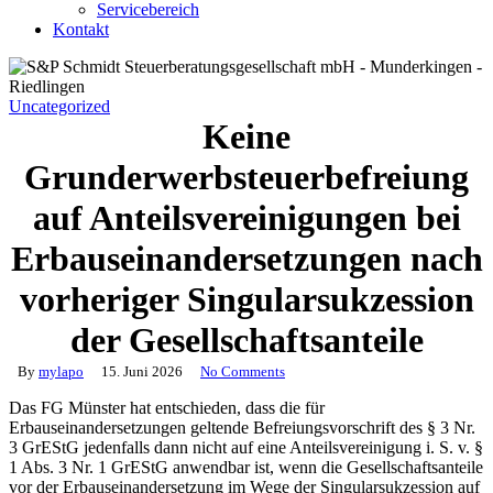
Servicebereich
Kontakt
Uncategorized
Keine
Grunderwerbsteuerbefreiung
auf Anteilsvereinigungen bei
Erbauseinandersetzungen nach
vorheriger Singularsukzession
der Gesellschaftsanteile
By
mylapo
15. Juni 2026
No Comments
Das FG Münster hat entschieden, dass die für
Erbauseinandersetzungen geltende Befreiungsvorschrift des § 3 Nr.
3 GrEStG jedenfalls dann nicht auf eine Anteilsvereinigung i. S. v. §
1 Abs. 3 Nr. 1 GrEStG anwendbar ist, wenn die Gesellschaftsanteile
vor der Erbauseinandersetzung im Wege der Singularsukzession auf