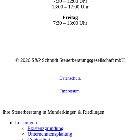
7:30 – 12:00 Uhr
13:00 – 17:00 Uhr
Freitag
7:30 – 13:00 Uhr
©
2026
S&P Schmidt Steuerberatungsgesellschaft mbH
Datenschutz
Impressum
Close
Ihre Steuerberatung in Munderkingen & Riedlingen
Menu
Leistungen
Existenzgründung
Unternehmensplanung
Controlling