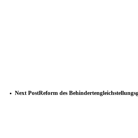
Next Post
Reform des Behindertengleichstellungs