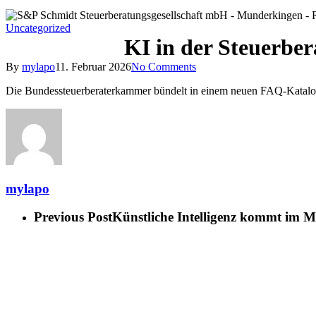
Uncategorized
KI in der Steuerbe
By
mylapo
11. Februar 2026
No Comments
Die Bundessteuerberaterkammer bündelt in einem neuen FAQ-Katalog p
mylapo
Previous Post
Künstliche Intelligenz kommt im M