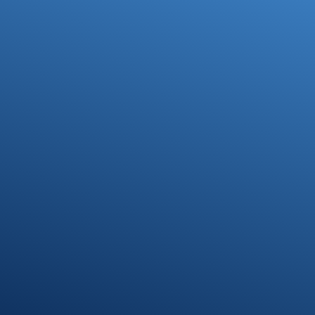
Ihre Steuerfragen -
Unsere Lösungen
Kontakt
07371 9328-0
info@stb-schmidt.de