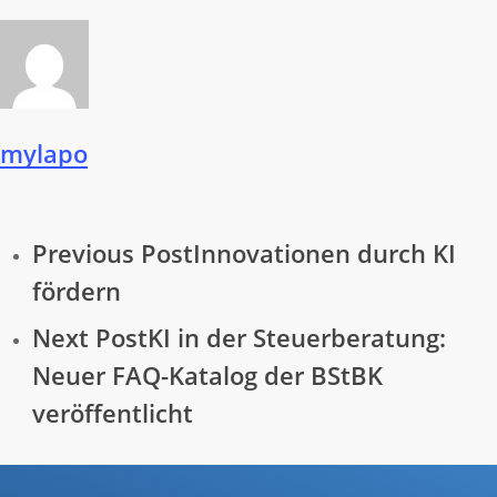
mylapo
Previous Post
Innovationen durch KI
fördern
Next Post
KI in der Steuerberatung:
Neuer FAQ-Katalog der BStBK
veröffentlicht