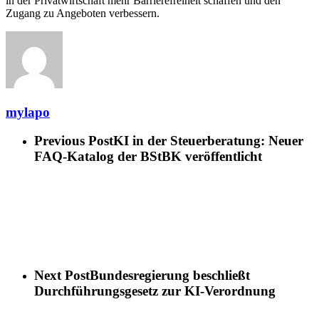
in der Privatwirtschaft mehr Barrierefreiheit schaffen und den
Zugang zu Angeboten verbessern.
mylapo
Previous Post
KI in der Steuerberatung: Neuer
FAQ-Katalog der BStBK veröffentlicht
Next Post
Bundesregierung beschließt
Durchführungsgesetz zur KI-Verordnung