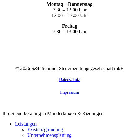
Montag – Donnerstag
7:30 – 12:00 Uhr
13:00 – 17:00 Uhr
Freitag
7:30 – 13:00 Uhr
©
2026
S&P Schmidt Steuerberatungsgesellschaft mbH
Datenschutz
Impressum
Close
Ihre Steuerberatung in Munderkingen & Riedlingen
Menu
Leistungen
Existenzgründung
Unternehmensplanung