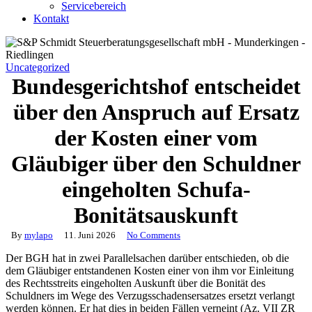
Servicebereich
Kontakt
Uncategorized
Bundesgerichtshof entscheidet
über den Anspruch auf Ersatz
der Kosten einer vom
Gläubiger über den Schuldner
eingeholten Schufa-
Bonitätsauskunft
By
mylapo
11. Juni 2026
No Comments
Der BGH hat in zwei Parallelsachen darüber entschieden, ob die
dem Gläubiger entstandenen Kosten einer von ihm vor Einleitung
des Rechtsstreits eingeholten Auskunft über die Bonität des
Schuldners im Wege des Verzugsschadensersatzes ersetzt verlangt
werden können. Er hat dies in beiden Fällen verneint (Az. VII ZR