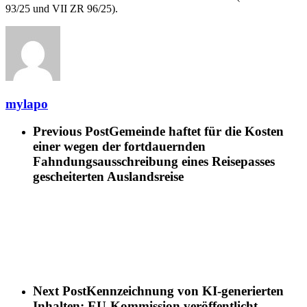
93/25 und VII ZR 96/25).
mylapo
Previous Post
Gemeinde haftet für die Kosten
einer wegen der fortdauernden
Fahndungsausschreibung eines Reisepasses
gescheiterten Auslandsreise
Next Post
Kennzeichnung von KI-generierten
Inhalten: EU-Kommission veröffentlicht