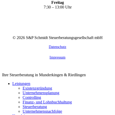
Freitag
7:30 – 13:00 Uhr
©
2026
S&P Schmidt Steuerberatungsgesellschaft mbH
Datenschutz
Impressum
Close
Ihre Steuerberatung in Munderkingen & Riedlingen
Menu
Leistungen
Existenzgründung
Unternehmensplanung
Controlling
Finanz- und Lohnbuchhaltung
Steuerberatung
Unternehmensnachfolge