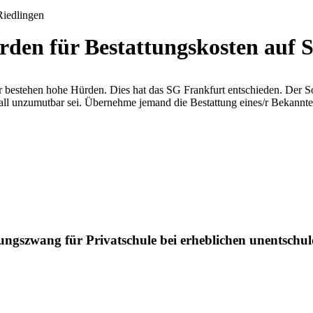
den für Bestattungskosten auf So
r bestehen hohe Hürden. Dies hat das SG Frankfurt entschieden. Der S
all unzumutbar sei. Übernehme jemand die Bestattung eines/r Bekannten,
ngszwang für Privatschule bei erheblichen unentschuld