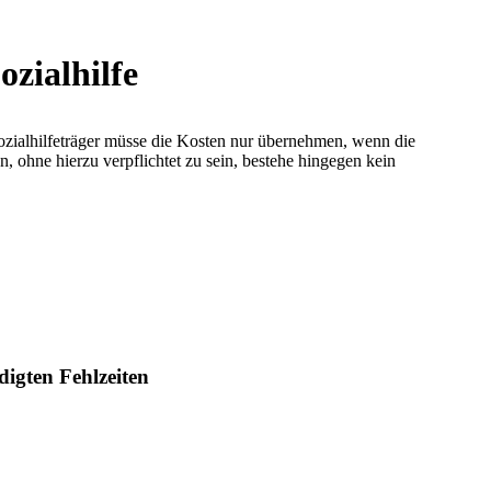
zialhilfe
ozialhilfeträger müsse die Kosten nur übernehmen, wenn die
 ohne hierzu verpflichtet zu sein, bestehe hingegen kein
igten Fehlzeiten