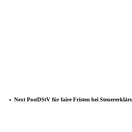
Next Post
DStV für faire Fristen bei Steuererkl