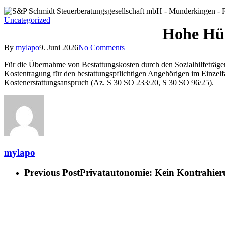
Uncategorized
Hohe Hür
By
mylapo
9. Juni 2026
No Comments
Für die Übernahme von Bestattungskosten durch den Sozialhilfeträge
Kostentragung für den bestattungspflichtigen Angehörigen im Einzelf
Kostenerstattungsanspruch (Az. S 30 SO 233/20, S 30 SO 96/25).
mylapo
Previous Post
Privatautonomie: Kein Kontrahieru