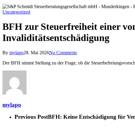
Uncategorized
BFH zur Steuerfreiheit einer v
Invaliditätsentschädigung
By
mylapo
28. Mai 2026
No Comments
Der BFH nimmt Stellung zu der Frage, ob die Steuerbefreiungsvorschr
mylapo
Previous Post
BFH: Keine Entschädigung für Ver