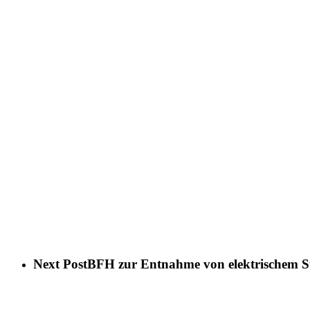
Next Post
BFH zur Entnahme von elektrischem S