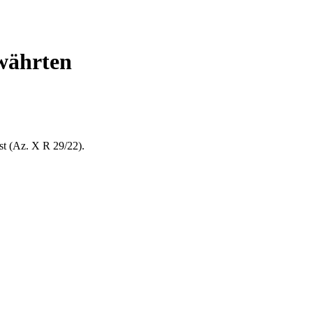
ewährten
st (Az. X R 29/22).