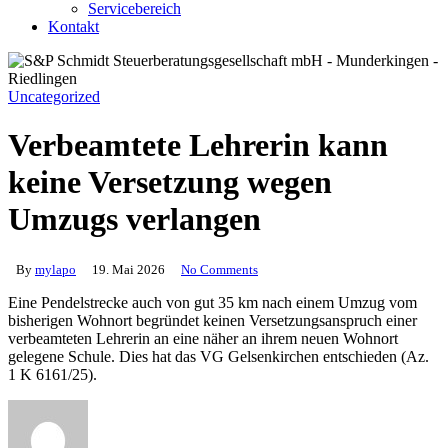
Servicebereich
Kontakt
Uncategorized
Verbeamtete Lehrerin kann
keine Versetzung wegen
Umzugs verlangen
By
mylapo
19. Mai 2026
No Comments
Eine Pendelstrecke auch von gut 35 km nach einem Umzug vom
bisherigen Wohnort begründet keinen Versetzungsanspruch einer
verbeamteten Lehrerin an eine näher an ihrem neuen Wohnort
gelegene Schule. Dies hat das VG Gelsenkirchen entschieden (Az.
1 K 6161/25).