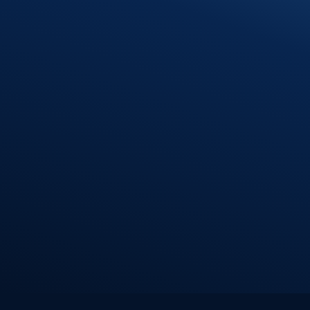
13:00 – 16:30 Uhr
Freitag
08:00 – 12:00 Uhr
Standort
Riedlingen
Hindenburgstr. 40
88499 Riedlingen
Öffnungszeiten
Montag – Donnerstag
7:30 – 12:00 Uhr
13:00 – 17:00 Uhr
Freitag