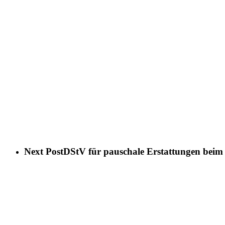
Next Post
DStV für pauschale Erstattungen bei