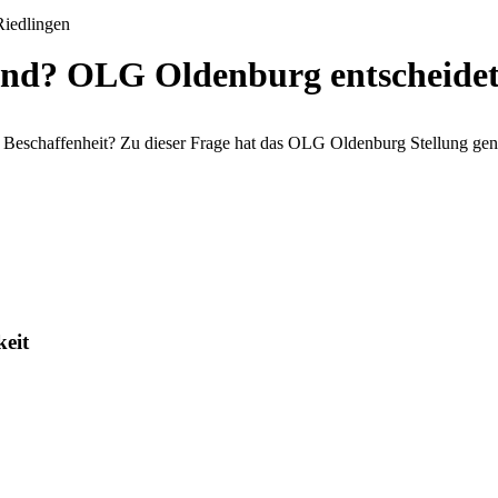
and? OLG Oldenburg entscheidet
hen Beschaffenheit? Zu dieser Frage hat das OLG Oldenburg Stellung g
eit