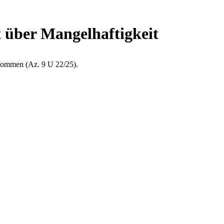
 über Mangelhaftigkeit
enommen (Az. 9 U 22/25).