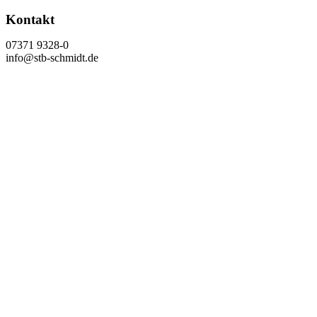
Kontakt
07371 9328-0
info@stb-schmidt.de
Termin vereinbaren