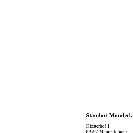
Standort Munderk
Klosterhof 1
89597 Munderkingen