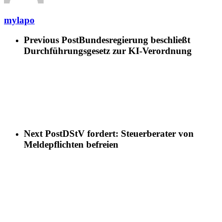
mylapo
Previous Post
Bundesregierung beschließt
Durchführungsgesetz zur KI-Verordnung
Next Post
DStV fordert: Steuerberater von
Meldepflichten befreien