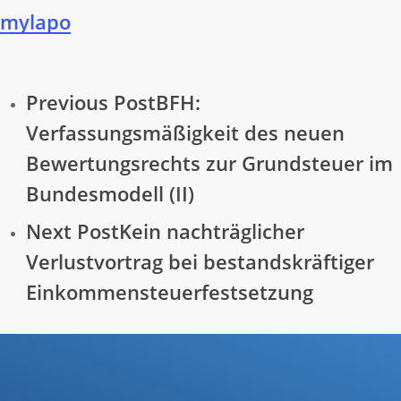
mylapo
Previous Post
BFH:
Verfassungsmäßigkeit des neuen
Bewertungsrechts zur Grundsteuer im
Bundesmodell (II)
Next Post
Kein nachträglicher
Verlustvortrag bei bestandskräftiger
Einkommensteuerfestsetzung