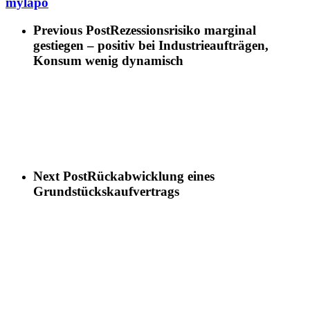
mylapo
Previous Post
Rezessionsrisiko marginal
gestiegen – positiv bei Industrieaufträgen,
Konsum wenig dynamisch
Next Post
Rückabwicklung eines
Grundstückskaufvertrags