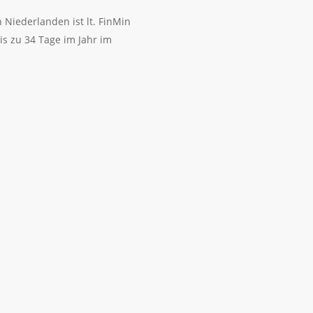
iederlanden ist lt. FinMin
is zu 34 Tage im Jahr im