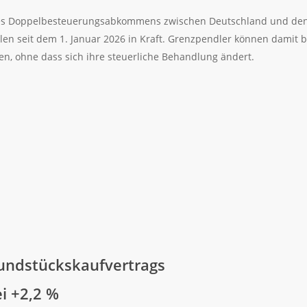
s Doppelbesteuerungsabkommens zwischen Deutschland und den N
en seit dem 1. Januar 2026 in Kraft. Grenzpendler können damit b
en, ohne dass sich ihre steuerliche Behandlung ändert.
undstückskaufvertrags
ei +2,2 %