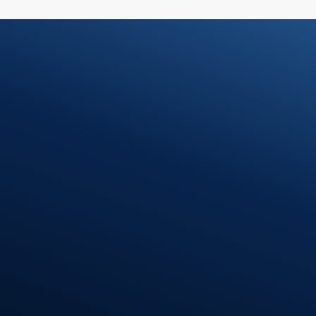
Ihre Steuerfr
Unsere Lösu
Kontakt
07371 9328-0