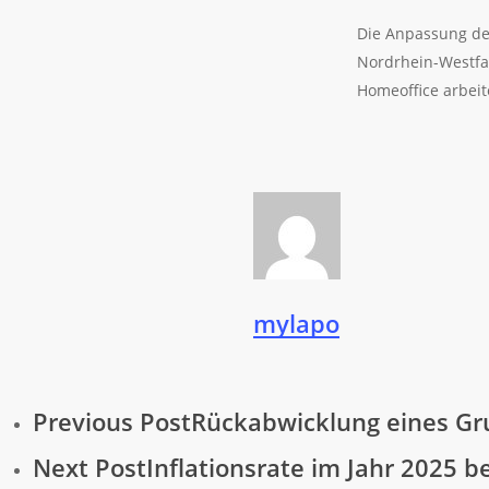
Die Anpassung de
Nordrhein-Westfal
Homeoffice arbeit
mylapo
Previous Post
Rückabwicklung eines Gr
Next Post
Inflationsrate im Jahr 2025 b