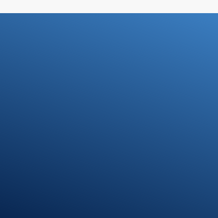
Standort
Riedlingen
Hindenburgstr. 40
88499 Riedlingen
Öffnungszeiten
Montag – Donnerstag
7:30 – 12:00 Uhr
13:00 – 17:00 Uhr