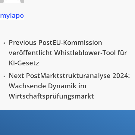
mylapo
Previous Post
EU-Kommission
veröffentlicht Whistleblower-Tool für
KI-Gesetz
Next Post
Marktstrukturanalyse 2024:
Wachsende Dynamik im
Wirtschaftsprüfungsmarkt