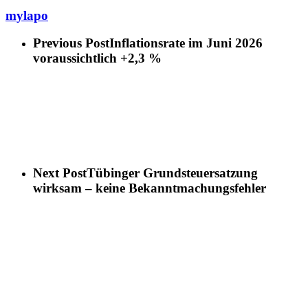
mylapo
Previous Post
Inflationsrate im Juni 2026
voraussichtlich +2,3 %
Next Post
Tübinger Grundsteuersatzung
wirksam – keine Bekanntmachungsfehler