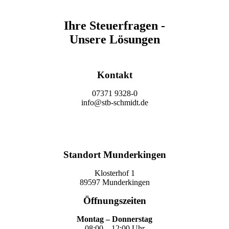
Ihre Steuerfragen -
Unsere Lösungen
Kontakt
07371 9328-0
info@stb-schmidt.de
Termin vereinbaren
Standort Munderkingen
Klosterhof 1
89597 Munderkingen
Öffnungszeiten
Montag – Donnerstag
08:00 – 12:00 Uhr