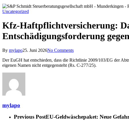
Uncategorized
Kfz-Haftpflichtversicherung: Da
Entschädigungsforderung gegen 
By
mylapo
25. Juni 2026
No Comments
Der EuGH hat entschieden, dass die Richtlinie 2009/103/EG der Abt
eigenen Namen nicht entgegensteht (Rs. C-277/25).
mylapo
Previous Post
EU-Geldwäschepaket: Neue Gefahr