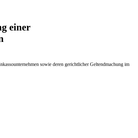
g einer
n
 Inkassounternehmen sowie deren gerichtlicher Geltendmachung im