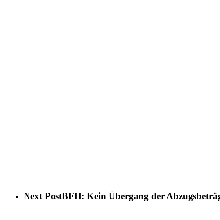
Next Post
BFH: Kein Übergang der Abzugsbeträg