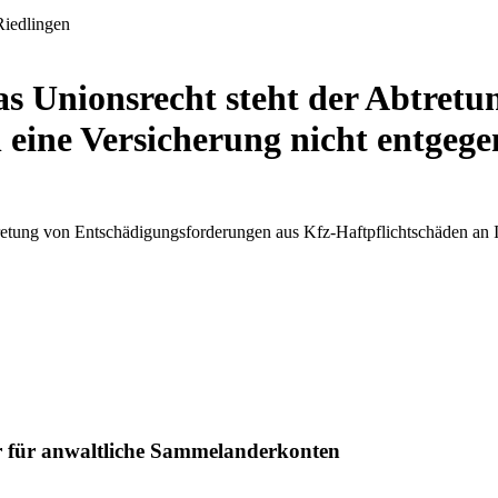
s Unionsrecht steht der Abtretun
eine Versicherung nicht entgege
retung von Entschädigungsforderungen aus Kfz-Haftpflichtschäden an
 für anwaltliche Sammelanderkonten