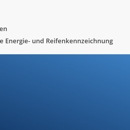
ben
ie Energie- und Reifenkennzeichnung
Standort
Riedlingen
Hindenburgstr. 40