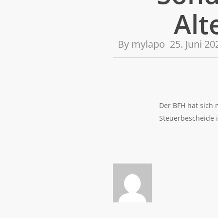
Alt
By
mylapo
25. Juni 20
Der BFH hat sich 
Steuerbescheide i