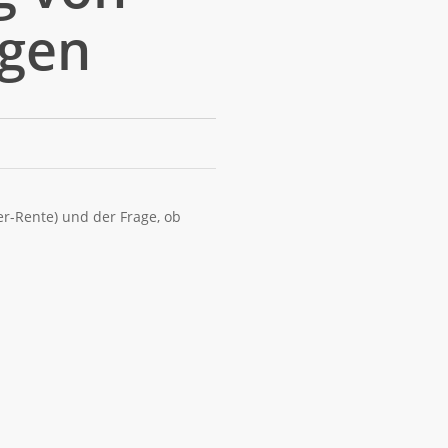
ägen
r-Rente) und der Frage, ob