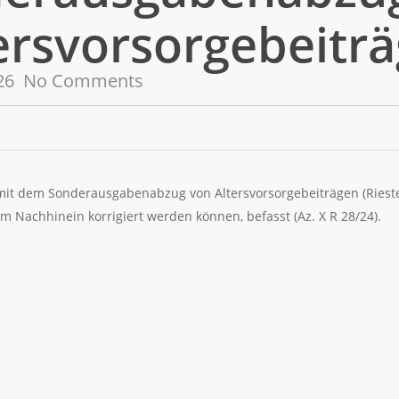
ersvorsorgebeitr
26
No Comments
mit dem Sonderausgabenabzug von Altersvorsorgebeiträgen (Rieste
m Nachhinein korrigiert werden können, befasst (Az. X R 28/24).