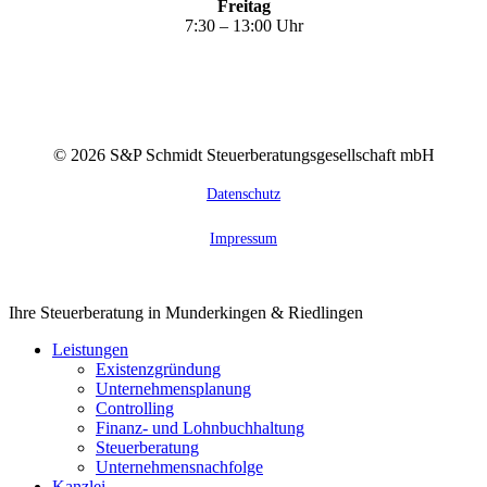
Freitag
7:30 – 13:00 Uhr
©
2026
S&P Schmidt Steuerberatungsgesellschaft mbH
Datenschutz
Impressum
Close
Ihre Steuerberatung in Munderkingen & Riedlingen
Menu
Leistungen
Existenzgründung
Unternehmensplanung
Controlling
Finanz- und Lohnbuchhaltung
Steuerberatung
Unternehmensnachfolge
Kanzlei