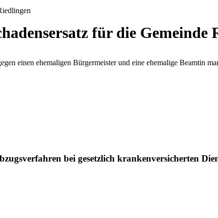
chadensersatz für die Gemeinde 
gen einen ehemaligen Bürgermeister und eine ehemalige Beamtin mange
zugsverfahren bei gesetzlich krankenversicherten Die