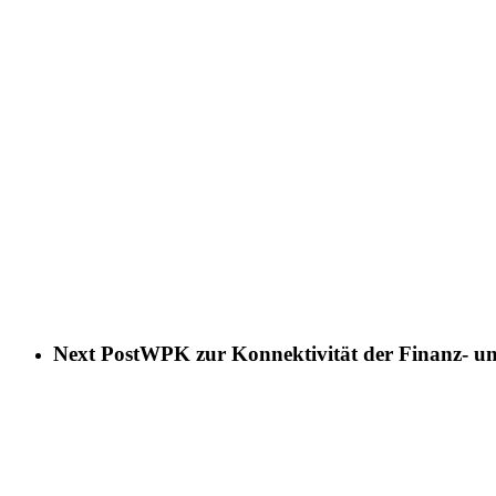
Next Post
WPK zur Konnektivität der Finanz- und