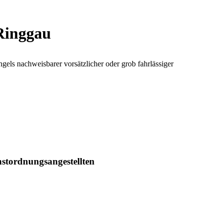
Ringgau
ls nachweisbarer vorsätzlicher oder grob fahrlässiger
nstordnungsangestellten