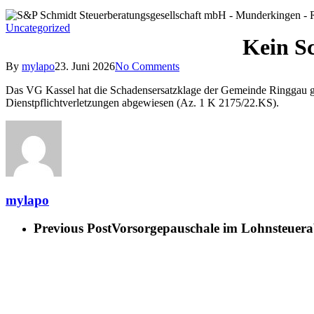
Uncategorized
Kein S
By
mylapo
23. Juni 2026
No Comments
Das VG Kassel hat die Schadensersatzklage der Gemeinde Ringgau ge
Dienstpflichtverletzungen abgewiesen (Az. 1 K 2175/22.KS).
mylapo
Previous Post
Vorsorgepauschale im Lohnsteuerab