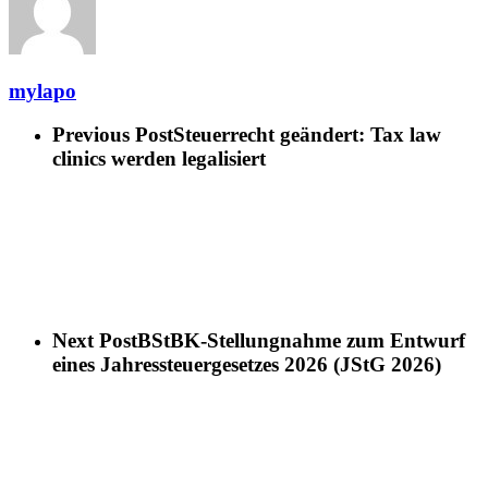
mylapo
Previous Post
Steuerrecht geändert: Tax law
clinics werden legalisiert
Next Post
BStBK-Stellungnahme zum Entwurf
eines Jahressteuergesetzes 2026 (JStG 2026)