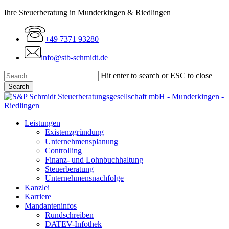
Skip
Ihre Steuerberatung in Munderkingen & Riedlingen
to
main
+49 7371 93280
content
info@stb-schmidt.de
Hit enter to search or ESC to close
Search
Close
Search
Menu
Leistungen
Existenzgründung
Unternehmensplanung
Controlling
Finanz- und Lohnbuchhaltung
Steuerberatung
Unternehmensnachfolge
Kanzlei
Karriere
Mandanteninfos
Rundschreiben
DATEV-Infothek