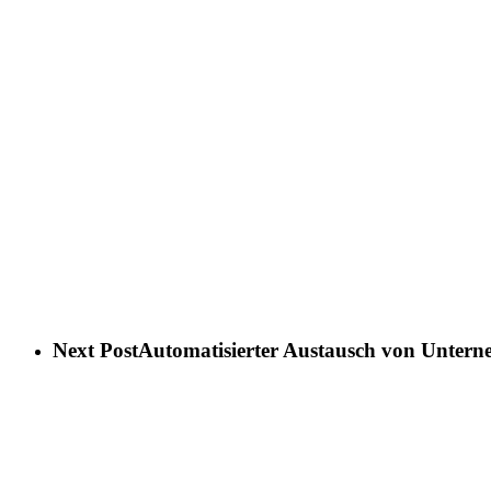
Next Post
Automatisierter Austausch von Untern