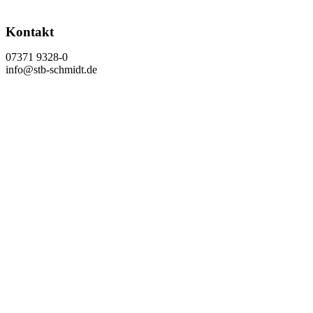
Kontakt
07371 9328-0
info@stb-schmidt.de
Termin vereinbaren