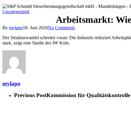
Uncategorized
Arbeitsmarkt: Wie 
By
mylapo
18. Juni 2026
No Comments
Der Strukturwandel schreitet voran: Die Industrie reduziert Arbeitspl
stark, zeigt eine Studie des IW Köln.
mylapo
Previous Post
Kommission für Qualitätskontrolle