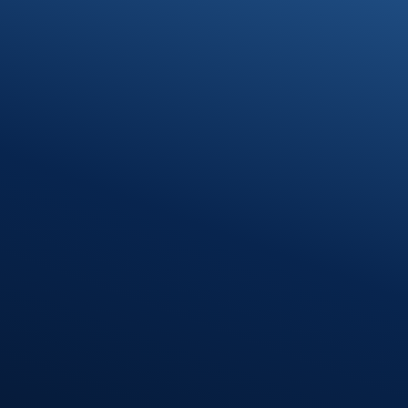
Termin vereinbaren
Standort Munderkingen
Klosterhof 1
89597 Munderkingen
Öffnungszeiten
Montag – Donnerstag
08:00 – 12:00 Uhr
13:00 – 16:30 Uhr
Freitag
08:00 – 12:00 Uhr
Standort
Riedlingen