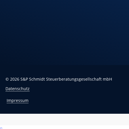
Hindenburgstr. 40
88499 Riedlingen
Öffnungszeiten
Montag – Donnerstag
7:30 – 12:00 Uhr
13:00 – 17:00 Uhr
Freitag
7:30 – 13:00 Uhr
©
2026
S&P Schmidt Steuerberatungsgesellschaft mbH
Datenschutz
Impressum