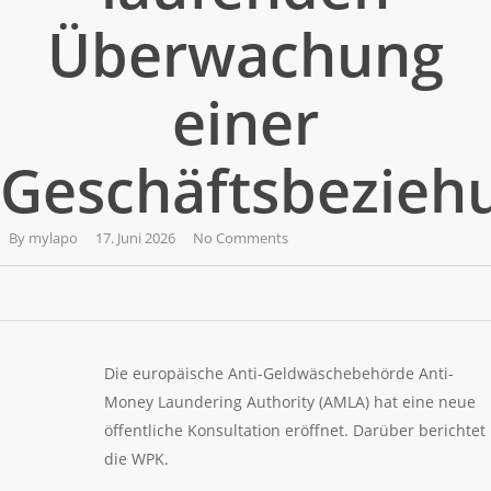
Überwachung
einer
Geschäftsbezieh
By
mylapo
17. Juni 2026
No Comments
Die europäische Anti-Geldwäschebehörde Anti-
Money Laundering Authority (AMLA) hat eine neue
öffentliche Konsultation eröffnet. Darüber berichtet
die WPK.