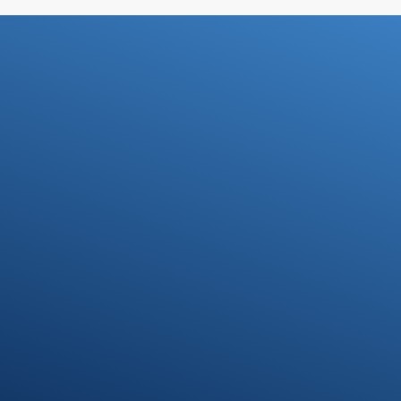
Ihre Steuerfragen -
Unsere Lösungen
Kontakt
07371 9328-0
info@stb-schmidt.de