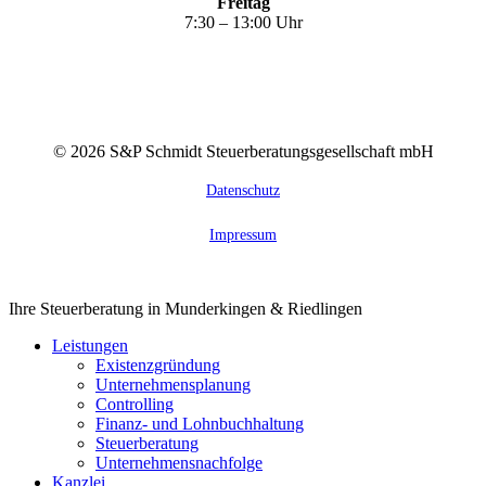
Freitag
7:30 – 13:00 Uhr
©
2026
S&P Schmidt Steuerberatungsgesellschaft mbH
Datenschutz
Impressum
Close
Ihre Steuerberatung in Munderkingen & Riedlingen
Menu
Leistungen
Existenzgründung
Unternehmensplanung
Controlling
Finanz- und Lohnbuchhaltung
Steuerberatung
Unternehmensnachfolge
Kanzlei