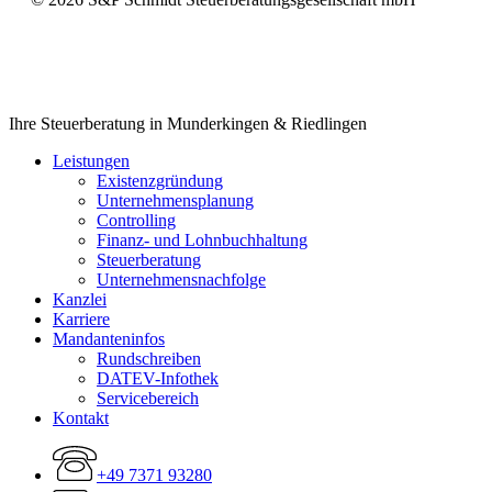
Close
Ihre Steuerberatung in Munderkingen & Riedlingen
Menu
Leistungen
Existenzgründung
Unternehmensplanung
Controlling
Finanz- und Lohnbuchhaltung
Steuerberatung
Unternehmensnachfolge
Kanzlei
Karriere
Mandanteninfos
Rundschreiben
DATEV-Infothek
Servicebereich
Kontakt
+49 7371 93280