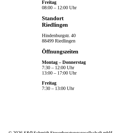
Freitag
08:00 – 12:00 Uhr
Standort
Riedlingen
Hindenburgstr. 40
88499 Riedlingen
Öffnungszeiten
Montag – Donnerstag
7:30 – 12:00 Uhr
13:00 – 17:00 Uhr
Freitag
7:30 – 13:00 Uhr
©
2026
S&P Schmidt Steuerberatungsgesellschaft mbH