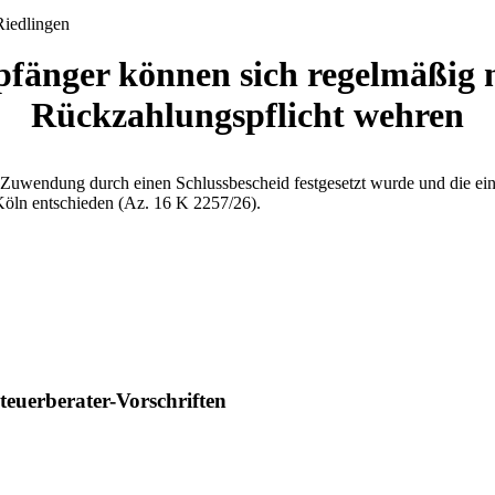
änger können sich regelmäßig 
Rückzahlungspflicht wehren
wendung durch einen Schlussbescheid festgesetzt wurde und die einen 
öln entschieden (Az. 16 K 2257/26).
euerberater-Vorschriften