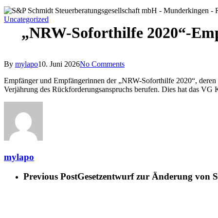
Uncategorized
„NRW-Soforthilfe 2020“-Empf
By
mylapo
10. Juni 2026
No Comments
Empfänger und Empfängerinnen der „NRW-Soforthilfe 2020“, deren Zu
Verjährung des Rückforderungsanspruchs berufen. Dies hat das VG K
mylapo
Previous Post
Gesetzentwurf zur Änderung von St