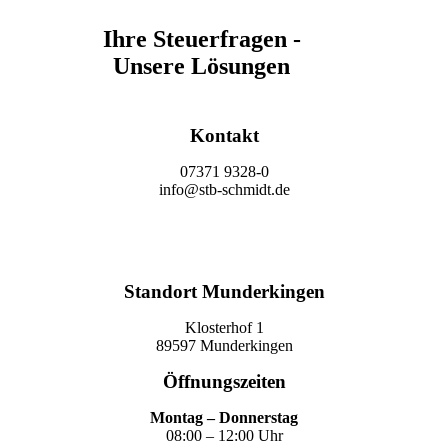
Ihre Steuerfragen -
Unsere Lösungen
Kontakt
07371 9328-0
info@stb-schmidt.de
Termin vereinbaren
Standort Munderkingen
Klosterhof 1
89597 Munderkingen
Öffnungszeiten
Montag – Donnerstag
08:00 – 12:00 Uhr