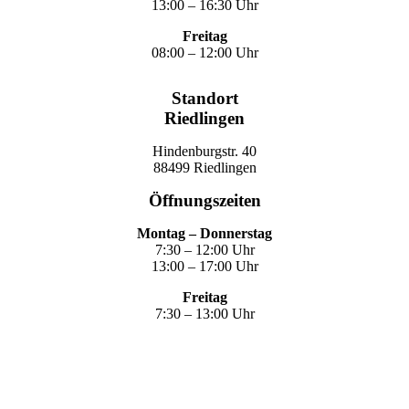
13:00 – 16:30 Uhr
Freitag
08:00 – 12:00 Uhr
Standort
Riedlingen
Hindenburgstr. 40
88499 Riedlingen
Öffnungszeiten
Montag – Donnerstag
7:30 – 12:00 Uhr
13:00 – 17:00 Uhr
Freitag
7:30 – 13:00 Uhr