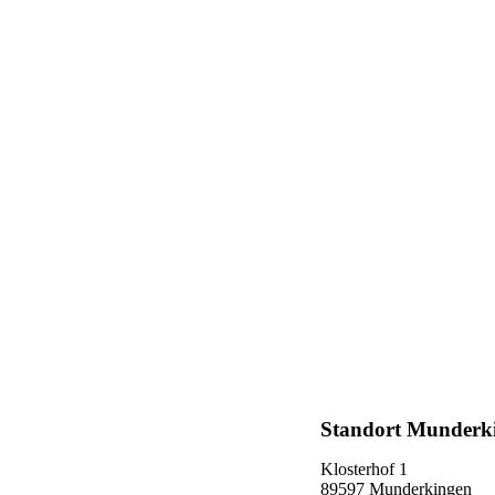
Standort Munderk
Klosterhof 1
89597 Munderkingen