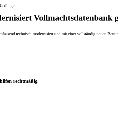
rnisiert Vollmachtsdatenbank 
assend technisch modernisiert und mit einer vollständig neuen Benutze
ilfen rechtmäßig