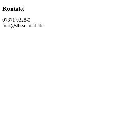
Kontakt
07371 9328-0
info@stb-schmidt.de
Termin vereinbaren