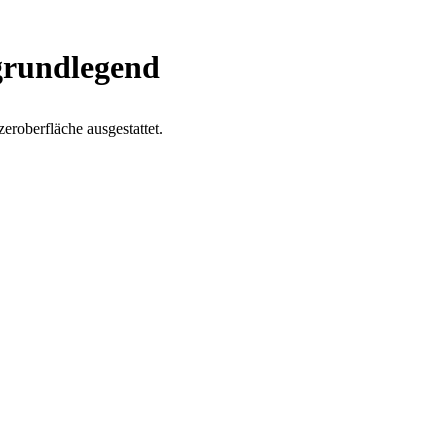
grundlegend
roberfläche ausgestattet.