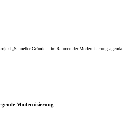
belprojekt „Schneller Gründen“ im Rahmen der Modernisierungsagenda
legende Modernisierung