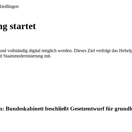
g startet
und vollständig digital möglich werden. Dieses Ziel verfolgt das He
d Staatsmodernisierung mit.
n: Bundeskabinett beschließt Gesetzentwurf für grund