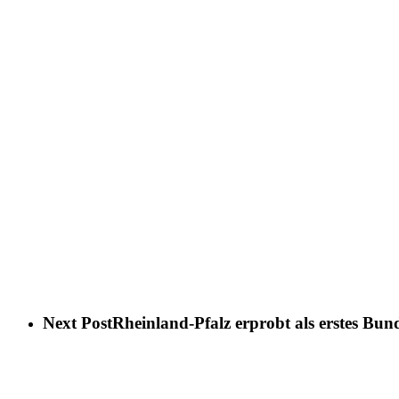
Next Post
Rheinland-Pfalz erprobt als erstes Bunde