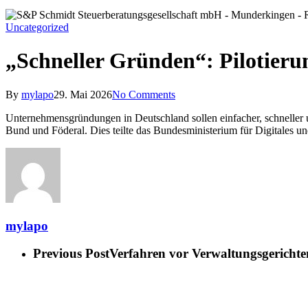
Uncategorized
„Schneller Gründen“: Pilotierun
By
mylapo
29. Mai 2026
No Comments
Unternehmensgründungen in Deutschland sollen einfacher, schneller 
Bund und Föderal. Dies teilte das Bundesministerium für Digitales un
mylapo
Previous Post
Verfahren vor Verwaltungsgerichte