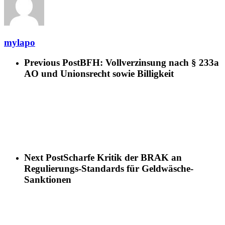
mylapo
Previous Post
BFH: Vollverzinsung nach § 233a
AO und Unionsrecht sowie Billigkeit
Next Post
Scharfe Kritik der BRAK an
Regulierungs-Standards für Geldwäsche-
Sanktionen