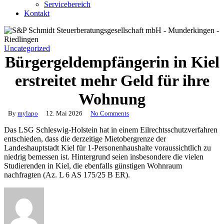
Servicebereich
Kontakt
Uncategorized
Bürgergeldempfängerin in Kiel
erstreitet mehr Geld für ihre
Wohnung
By
mylapo
12. Mai 2026
No Comments
Das LSG Schleswig-Holstein hat in einem Eilrechtsschutzverfahren
entschieden, dass die derzeitige Mietobergrenze der
Landeshauptstadt Kiel für 1-Personenhaushalte voraussichtlich zu
niedrig bemessen ist. Hintergrund seien insbesondere die vielen
Studierenden in Kiel, die ebenfalls günstigen Wohnraum
nachfragten (Az. L 6 AS 175/25 B ER).