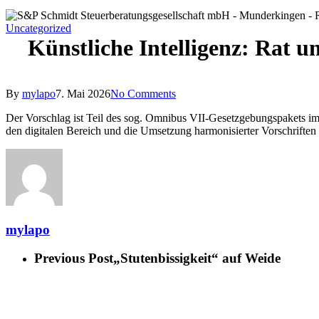
Uncategorized
Künstliche Intelligenz: Rat u
By
mylapo
7. Mai 2026
No Comments
Der Vorschlag ist Teil des sog. Omnibus VII-Gesetzgebungspakets 
den digitalen Bereich und die Umsetzung harmonisierter Vorschriften 
mylapo
Previous Post
„Stutenbissigkeit“ auf Weide