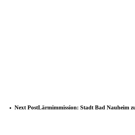
Next Post
Lärmimmission: Stadt Bad Nauheim zu