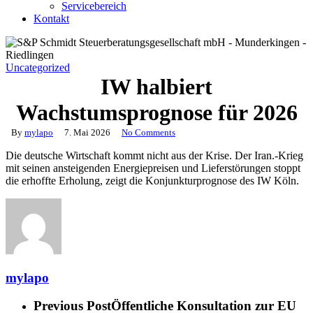
Servicebereich
Kontakt
Uncategorized
IW halbiert
Wachstumsprognose für 2026
By
mylapo
7. Mai 2026
No Comments
Die deutsche Wirtschaft kommt nicht aus der Krise. Der Iran.-Krieg
mit seinen ansteigenden Energiepreisen und Lieferstörungen stoppt
die erhoffte Erholung, zeigt die Konjunkturprognose des IW Köln.
mylapo
Previous Post
Öffentliche Konsultation zur EU