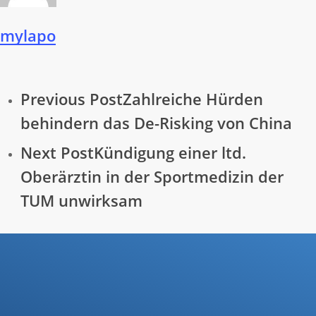
mylapo
Previous Post
Zahlreiche Hürden
behindern das De-Risking von China
Next Post
Kündigung einer ltd.
Oberärztin in der Sportmedizin der
TUM unwirksam