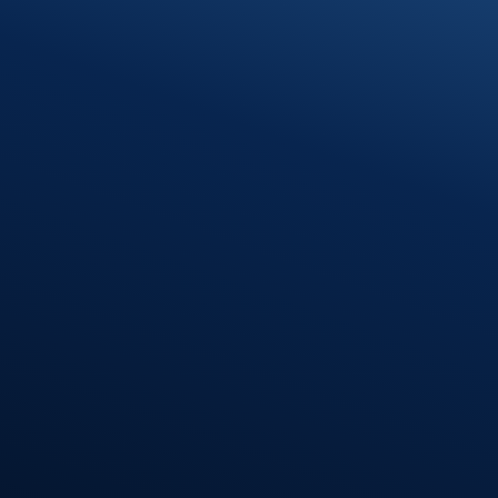
89597 Munderkingen
Öffnungszeiten
Montag – Donnerstag
08:00 – 12:00 Uhr
13:00 – 16:30 Uhr
Freitag
08:00 – 12:00 Uhr
Standort
Riedlingen
Hindenburgstr. 40
88499 Riedlingen
Öffnungszeiten
Montag – Donnerstag