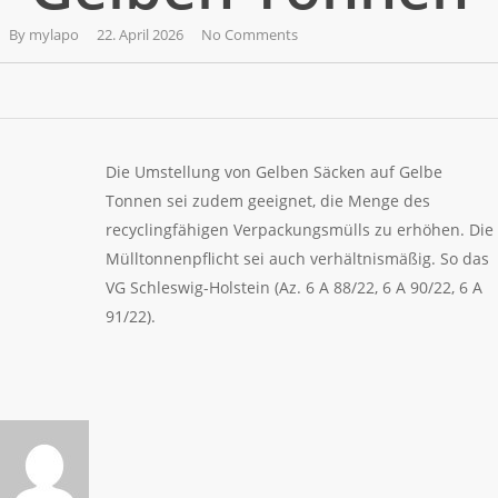
By
mylapo
22. April 2026
No Comments
Die Umstellung von Gelben Säcken auf Gelbe
Tonnen sei zudem geeignet, die Menge des
recyclingfähigen Verpackungsmülls zu erhöhen. Die
Mülltonnenpflicht sei auch verhältnismäßig. So das
VG Schleswig-Holstein (Az. 6 A 88/22, 6 A 90/22, 6 A
91/22).