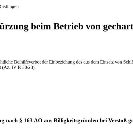
rzung beim Betrieb von gechart
tliche Beihilfeverbot der Einbeziehung des aus dem Einsatz von Schiff
 (Az. IV R 30/23).
ng nach § 163 AO aus Billigkeitsgründen bei Verstoß