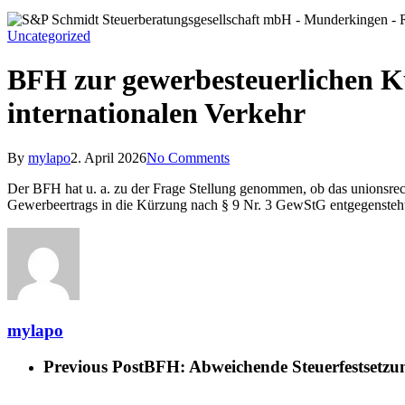
Uncategorized
BFH zur gewerbesteuerlichen Kü
internationalen Verkehr
By
mylapo
2. April 2026
No Comments
Der BFH hat u. a. zu der Frage Stellung genommen, ob das unionsrech
Gewerbeertrags in die Kürzung nach § 9 Nr. 3 GewStG entgegensteht
mylapo
Previous Post
BFH: Abweichende Steuerfestsetzu