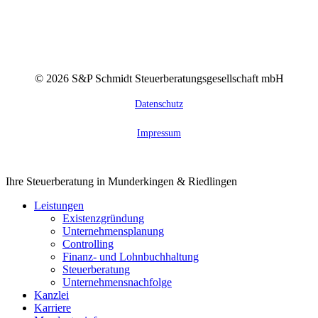
©
2026
S&P Schmidt Steuerberatungsgesellschaft mbH
Datenschutz
Impressum
Close
Ihre Steuerberatung in Munderkingen & Riedlingen
Menu
Leistungen
Existenzgründung
Unternehmensplanung
Controlling
Finanz- und Lohnbuchhaltung
Steuerberatung
Unternehmensnachfolge
Kanzlei
Karriere