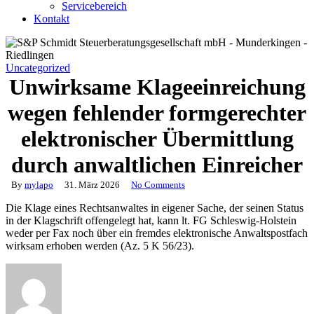
Servicebereich
Kontakt
Uncategorized
Unwirksame Klageeinreichung
wegen fehlender formgerechter
elektronischer Übermittlung
durch anwaltlichen Einreicher
By
mylapo
31. März 2026
No Comments
Die Klage eines Rechtsanwaltes in eigener Sache, der seinen Status
in der Klagschrift offengelegt hat, kann lt. FG Schleswig-Holstein
weder per Fax noch über ein fremdes elektronische Anwaltspostfach
wirksam erhoben werden (Az. 5 K 56/23).