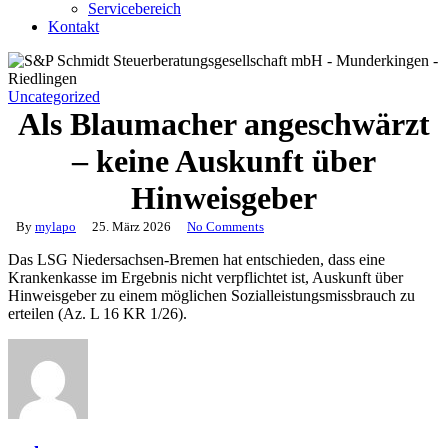
Servicebereich
Kontakt
Uncategorized
Als Blaumacher angeschwärzt
– keine Auskunft über
Hinweisgeber
By
mylapo
25. März 2026
No Comments
Das LSG Niedersachsen-Bremen hat entschieden, dass eine
Krankenkasse im Ergebnis nicht verpflichtet ist, Auskunft über
Hinweisgeber zu einem möglichen Sozialleistungsmissbrauch zu
erteilen (Az. L 16 KR 1/26).