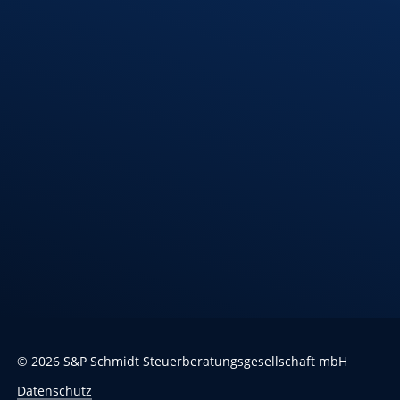
08:00 – 12:00 Uhr
Standort
Riedlingen
Hindenburgstr. 40
88499 Riedlingen
Öffnungszeiten
Montag – Donnerstag
7:30 – 12:00 Uhr
13:00 – 17:00 Uhr
Freitag
7:30 – 13:00 Uhr
©
2026
S&P Schmidt Steuerberatungsgesellschaft mbH
Datenschutz