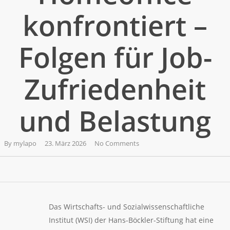
konfrontiert –
Folgen für Job-
Zufriedenheit
und Belastung
By
mylapo
23. März 2026
No Comments
Das Wirtschafts- und Sozialwissenschaftliche
Institut (WSI) der Hans-Böckler-Stiftung hat eine