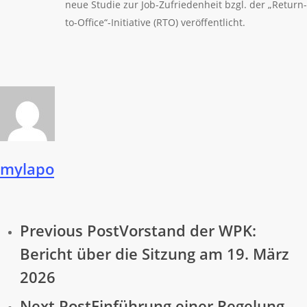
neue Studie zur Job-Zufriedenheit bzgl. der „Return-
to-Office“-Initiative (RTO) veröffentlicht.
mylapo
Previous Post
Vorstand der WPK:
Bericht über die Sitzung am 19. März
2026
Next Post
Einführung einer Regelung