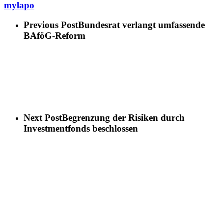
mylapo
Previous Post
Bundesrat verlangt umfassende
BAföG-Reform
Next Post
Begrenzung der Risiken durch
Investmentfonds beschlossen