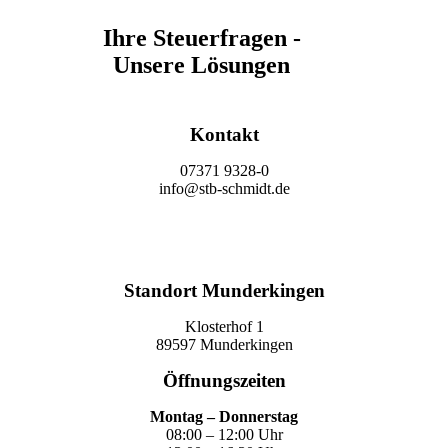
Ihre Steuerfragen -
Unsere Lösungen
Kontakt
07371 9328-0
info@stb-schmidt.de
Termin vereinbaren
Standort Munderkingen
Klosterhof 1
89597 Munderkingen
Öffnungszeiten
Montag – Donnerstag
08:00 – 12:00 Uhr