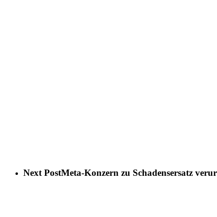
Next Post
Meta-Konzern zu Schadensersatz verurt