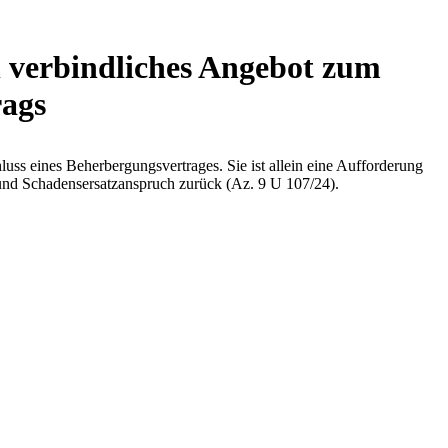
n verbindliches Angebot zum
rags
s eines Beherbergungsvertrages. Sie ist allein eine Aufforderung
 und Schadensersatzanspruch zurück (Az. 9 U 107/24).