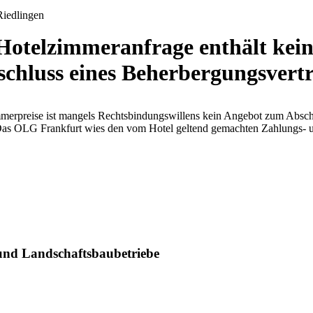
Hotelzimmeranfrage enthält kei
chluss eines Beherbergungsvert
rpreise ist mangels Rechtsbindungswillens kein Angebot zum Abschlus
n. Das OLG Frankfurt wies den vom Hotel geltend gemachten Zahlungs-
und Landschaftsbaubetriebe