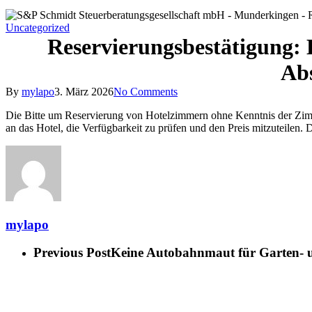
Uncategorized
Reservierungsbestätigung: 
Abs
By
mylapo
3. März 2026
No Comments
Die Bitte um Reservierung von Hotelzimmern ohne Kenntnis der Zimme
an das Hotel, die Verfügbarkeit zu prüfen und den Preis mitzuteile
mylapo
Previous Post
Keine Autobahnmaut für Garten- 