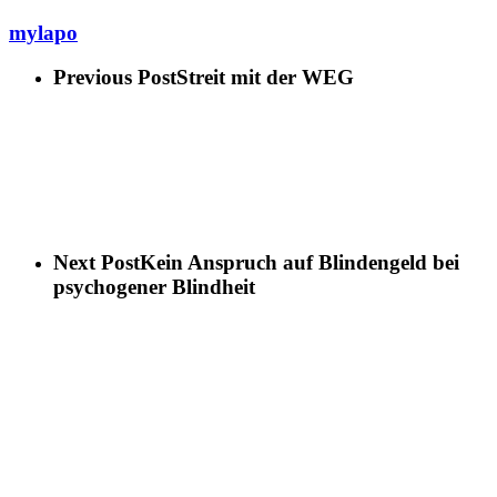
mylapo
Previous Post
Streit mit der WEG
Next Post
Kein Anspruch auf Blindengeld bei
psychogener Blindheit