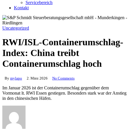
Servicebereich
Kontakt
Uncategorized
RWI/ISL-Containerumschlag-
Index: China treibt
Containerumschlag hoch
By
mylapo
2. März 2026
No Comments
Im Januar 2026 ist der Containerumschlag gegenüber dem
Vormonat lt. RWI Essen gestiegen. Besonders stark war der Anstieg
in den chinesischen Häfen.