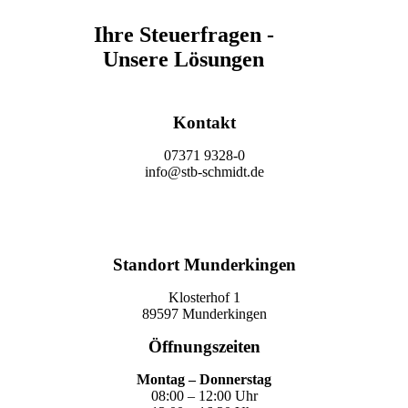
Ihre Steuerfragen -
Unsere Lösungen
Kontakt
07371 9328-0
info@stb-schmidt.de
Termin vereinbaren
Standort Munderkingen
Klosterhof 1
89597 Munderkingen
Öffnungszeiten
Montag – Donnerstag
08:00 – 12:00 Uhr